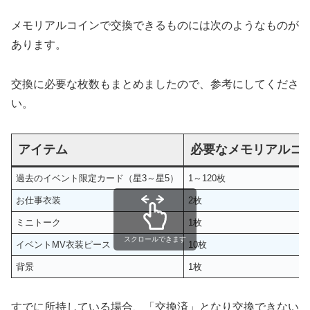
メモリアルコインで交換できるものには次のようなものが
あります。
交換に必要な枚数もまとめましたので、参考にしてくださ
い。
アイテム
必要なメモリアルコ
過去のイベント限定カード（星3～星5）
1～120枚
お仕事衣装
2枚
ミニトーク
1枚
スクロールできます
イベントMV衣装ピース
10枚
背景
1枚
すでに所持している場合、「交換済」となり交換できない