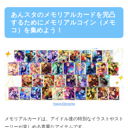
あんスタのメモリアルカードを完凸
するためにメモリアルコイン（メモ
コ）を集めよう！
HappyElements
メモリアルカードは、アイドル達の特別なイラストやスト
ーリーが楽しめる貴重なアイテムです。