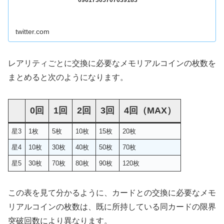
twitter.com
レアリティごとに交換に必要なメモリアルコインの枚数を
まとめると次のようになります。
0回
1回
2回
3回
4回（MAX）
星3
1枚
5枚
10枚
15枚
20枚
星4
10枚
30枚
40枚
50枚
70枚
星5
30枚
70枚
80枚
90枚
120枚
この表を見て分かるように、カードとの交換に必要なメモ
リアルコインの枚数は、既に所持している同カードの限界
突破回数により異なります。