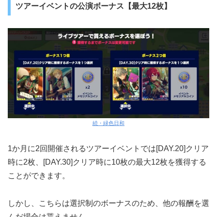
ツアーイベントの公演ボーナス【最大12枚】
続・緑色日和
1か月に2回開催されるツアーイベントでは[DAY.20]クリア
時に2枚、[DAY.30]クリア時に10枚の最大12枚を獲得する
ことができます。
しかし、こちらは選択制のボーナスのため、他の報酬を選
んだ場合は貰えません。