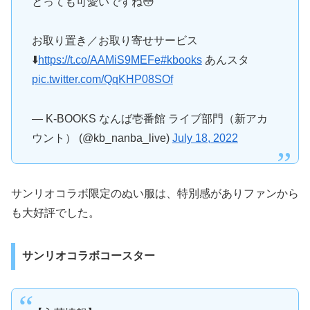
とっても可愛いですね😳
お取り置き／お取り寄せサービス
⬇️
https://t.co/AAMiS9MEFe
#kbooks
あんスタ
pic.twitter.com/QqKHP08SOf
— K-BOOKS なんば壱番館 ライブ部門（新アカ
ウント） (@kb_nanba_live)
July 18, 2022
サンリオコラボ限定のぬい服は、特別感がありファンから
も大好評でした。
サンリオコラボコースター