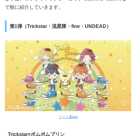
で順に紹介していきます。
第1弾（Trickstar・流星隊・fine・UNDEAD）
ファミ通App
Trickstar×ポムポムプリン