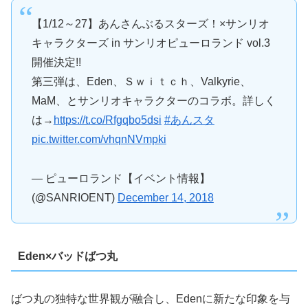
【1/12～27】あんさんぶるスターズ！×サンリオ
キャラクターズ in サンリオピューロランド vol.3
開催決定!!
第三弾は、Eden、Ｓｗｉｔｃｈ、Valkyrie、
MaM、とサンリオキャラクターのコラボ。詳しく
は→
https://t.co/Rfgqbo5dsi
#あんスタ
pic.twitter.com/vhqnNVmpki
— ピューロランド【イベント情報】
(@SANRIOENT)
December 14, 2018
Eden×バッドばつ丸
ばつ丸の独特な世界観が融合し、Edenに新たな印象を与