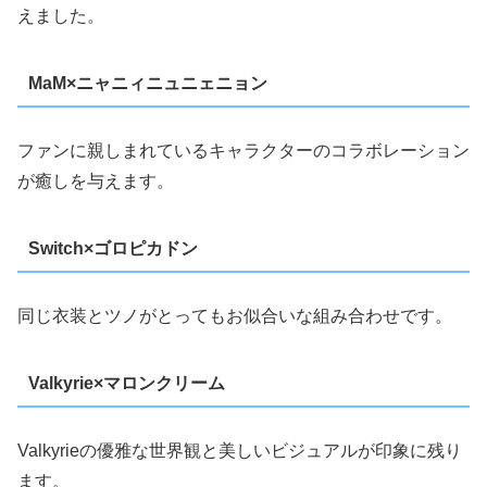
えました。
MaM×ニャニィニュニェニョン
ファンに親しまれているキャラクターのコラボレーション
が癒しを与えます。
Switch×ゴロピカドン
同じ衣装とツノがとってもお似合いな組み合わせです。
Valkyrie×マロンクリーム
Valkyrieの優雅な世界観と美しいビジュアルが印象に残り
ます。