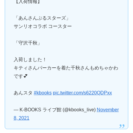
【入荷情報】
「あんさんぶるスターズ」
サンリオコラボ コースター
「守沢千秋」
入荷しました！
キティさんパーカーを着た千秋さんもめちゃかわ
です💕
あんスタ
#kbooks
pic.twitter.com/s6220QDPxx
— K-BOOKS ライブ館 (@kbooks_live)
November
8, 2021