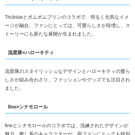
Trickstarとポムポムプリンのコラボで、明るく元気なイメ
ージが融合。ファンにとっては、可愛らしさが倍増し、ス
トーリーにも新たな展開が生まれました。
流星隊×ハローキティ
流星隊のスタイリッシュなデザインとハローキティの愛ら
しさが組み合わさり、ファッションやグッズでも注目され
ました。
fine×シナモロール
fineとシナモロールのコラボでは、洗練されたデザインが
魅力。癒し系のキャラクターが、両ファンにとっても特別