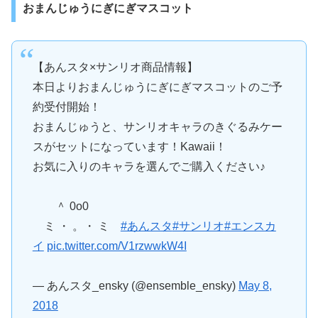
おまんじゅうにぎにぎマスコット
【あんスタ×サンリオ商品情報】
本日よりおまんじゅうにぎにぎマスコットのご予
約受付開始！
おまんじゅうと、サンリオキャラのきぐるみケー
スがセットになっています！Kawaii！
お気に入りのキャラを選んでご購入ください♪
＾ 0o0
ミ ・ 。・ ミ
#あんスタ
#サンリオ
#エンスカ
イ
pic.twitter.com/V1rzwwkW4I
— あんスタ_ensky (@ensemble_ensky)
May 8,
2018