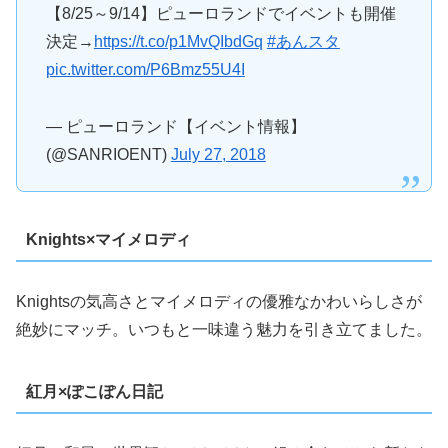
【8/25～9/14】ピューロランドでイベントも開催
決定→
https://t.co/p1MvQIbdGq
#あんスタ
pic.twitter.com/P6Bmz55U4I
— ピューロランド【イベント情報】
(@SANRIOENT)
July 27, 2018
Knights×マイメロディ
Knightsの気高さとマイメロディの優雅なかわいらしさが
絶妙にマッチ。いつもと一味違う魅力を引き立てました。
紅月×ぽこぽん日記