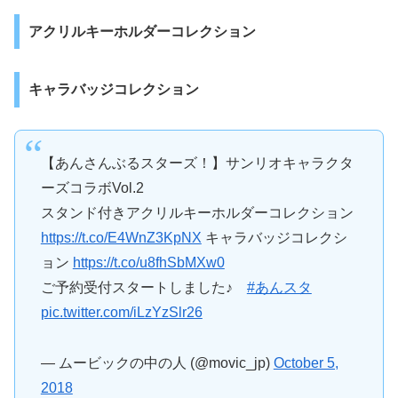
アクリルキーホルダーコレクション
キャラバッジコレクション
【あんさんぶるスターズ！】サンリオキャラクタ
ーズコラボVol.2
スタンド付きアクリルキーホルダーコレクション
https://t.co/E4WnZ3KpNX
キャラバッジコレクシ
ョン
https://t.co/u8fhSbMXw0
ご予約受付スタートしました♪
#あんスタ
pic.twitter.com/iLzYzSlr26
— ムービックの中の人 (@movic_jp)
October 5,
2018