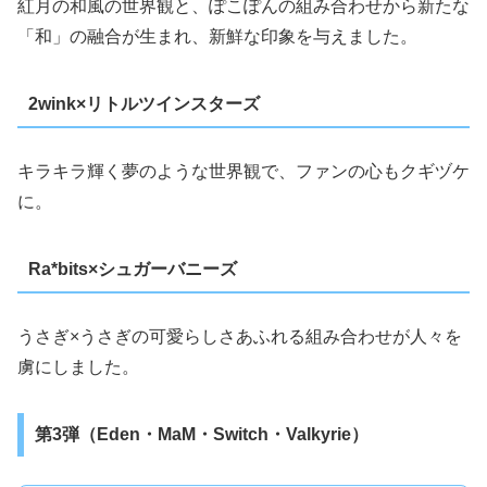
紅月の和風の世界観と、ぽこぽんの組み合わせから新たな
「和」の融合が生まれ、新鮮な印象を与えました。
2wink×リトルツインスターズ
キラキラ輝く夢のような世界観で、ファンの心もクギヅケ
に。
Ra*bits×シュガーバニーズ
うさぎ×うさぎの可愛らしさあふれる組み合わせが人々を
虜にしました。
第3弾（Eden・MaM・Switch・Valkyrie）