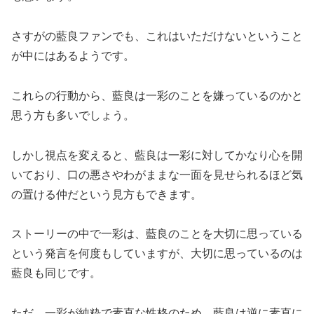
さすがの藍良ファンでも、これはいただけないということ
が中にはあるようです。
これらの行動から、藍良は一彩のことを嫌っているのかと
思う方も多いでしょう。
しかし視点を変えると、藍良は一彩に対してかなり心を開
いており、口の悪さやわがままな一面を見せられるほど気
の置ける仲だという見方もできます。
ストーリーの中で一彩は、藍良のことを大切に思っている
という発言を何度もしていますが、大切に思っているのは
藍良も同じです。
ただ、一彩が純粋で素直な性格のため、藍良は逆に素直に