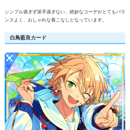
シンプル過ぎず派手過ぎない、絶妙なコーデがとてもバラ
ンスよく、おしゃれな着こなしとなっています。
白鳥藍良カード