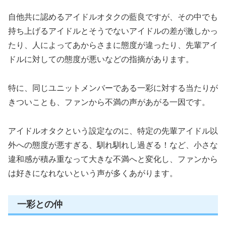
自他共に認めるアイドルオタクの藍良ですが、その中でも
持ち上げるアイドルとそうでないアイドルの差が激しかっ
たり、人によってあからさまに態度が違ったり、先輩アイ
ドルに対しての態度が悪いなどの指摘があります。
特に、同じユニットメンバーである一彩に対する当たりが
きついことも、ファンから不満の声があがる一因です。
アイドルオタクという設定なのに、特定の先輩アイドル以
外への態度が悪すぎる、馴れ馴れし過ぎる！など、小さな
違和感が積み重なって大きな不満へと変化し、ファンから
は好きになれないという声が多くあがります。
一彩との仲