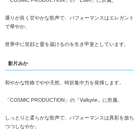
「COSMIC PRODUCTION」の「Eden」に所属。
通りが良く甘やかな歌声で、パフォーマンスはエレガント
で華やか。
世界中に笑顔と愛を届けるのを生き甲斐としています。
影片みか
和やかな性格でやや天然、時折集中力を発揮します。
「COSMIC PRODUCTION」の「Valkyrie」に所属。
しっとりと柔らかな歌声で、パフォーマンスは異彩を放ち
つつしなやか。