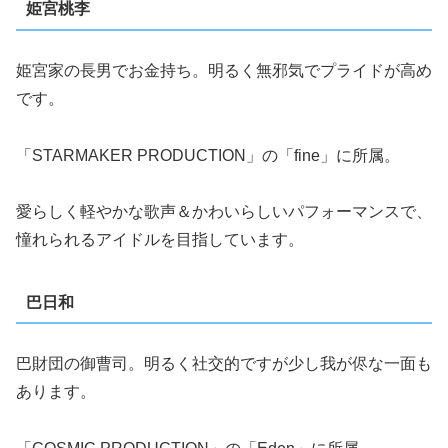
姫宮桃李
姫宮家の長男でお金持ち。明るく無邪気でプライドが高め
です。
「STARMAKER PRODUCTION」の「fine」に所属。
愛らしく軽やかな歌声＆かわいらしいパフォーマンスで、
憧れられるアイドルを目指しています。
巴日和
巴財団の御曹司。明るく社交的ですが少し我が侭な一面も
あります。