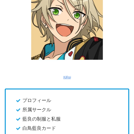
KiRei
プロフィール
所属サークル
藍良の制服と私服
白鳥藍良カード