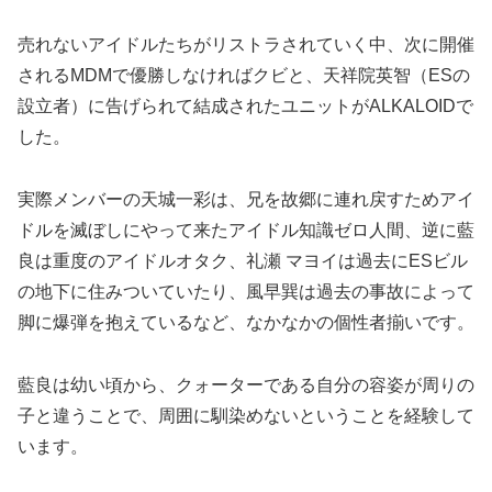
売れないアイドルたちがリストラされていく中、次に開催
されるMDMで優勝しなければクビと、天祥院英智（ESの
設立者）に告げられて結成されたユニットがALKALOIDで
した。
実際メンバーの天城一彩は、兄を故郷に連れ戻すためアイ
ドルを滅ぼしにやって来たアイドル知識ゼロ人間、逆に藍
良は重度のアイドルオタク、礼瀬 マヨイは過去にESビル
の地下に住みついていたり、風早巽は過去の事故によって
脚に爆弾を抱えているなど、なかなかの個性者揃いです。
藍良は幼い頃から、クォーターである自分の容姿が周りの
子と違うことで、周囲に馴染めないということを経験して
います。