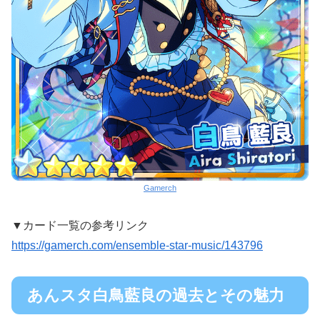
Gamerch
▼カード一覧の参考リンク
https://gamerch.com/ensemble-star-music/143796
あんスタ白鳥藍良の過去とその魅力