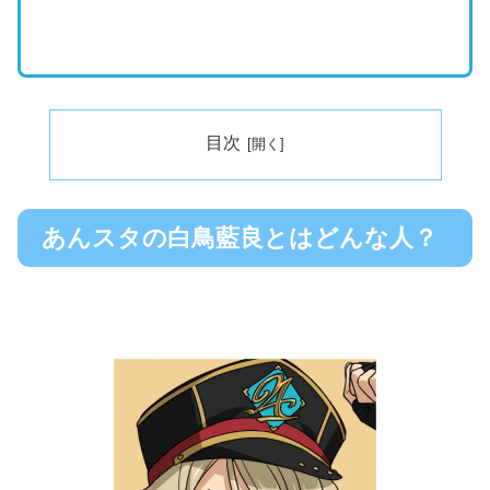
目次
あんスタの白鳥藍良とはどんな人？