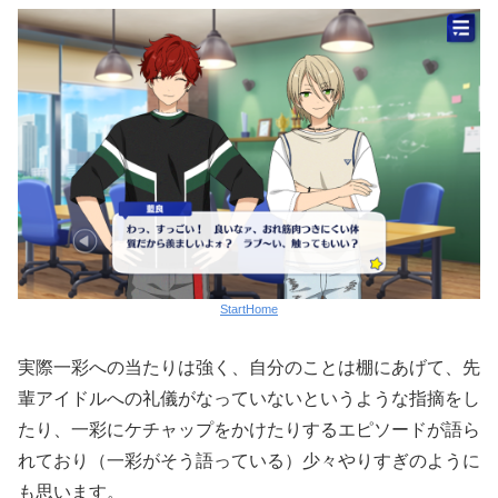
StartHome
実際一彩への当たりは強く、自分のことは棚にあげて、先
輩アイドルへの礼儀がなっていないというような指摘をし
たり、一彩にケチャップをかけたりするエピソードが語ら
れており（一彩がそう語っている）少々やりすぎのように
も思います。