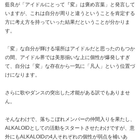
藍良が「アイドルにとって『変』は褒め言葉」と発言して
いますが、これは自分が周りと違うということを肯定する
方に考え方を持っていった結果だということが分かりま
す。
「変」な自分が輝ける場所はアイドルだと思ったのもつか
の間、アイドル界では美形揃いな上に個性が爆発しすぎ
て、自分は「変」な存在から一気に「凡人」という位置づ
けになります。
さらに歌やダンスの突出した才能がある訳でもありませ
ん。
そんなわけで、落ちこぼれメンバーの仲間入りを果たし、
ALKALOIDとしての活動をスタートさせたわけですが、意
外にもALKALOIDの4人それぞれの個性が弱点を補いあ