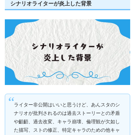
シナリオライターが炎上した背景
ライター非公開はいいと思うけど、あんスタのシ
ナリオが批判されるのは過去ストーリーとの矛盾
や齟齬、過去改変、キャラ崩壊、倫理観が欠如し
た描写、ストの修正、特定キャラのための他キャ