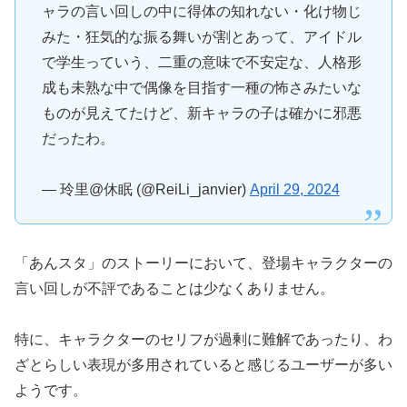
ャラの言い回しの中に得体の知れない・化け物じ
みた・狂気的な振る舞いが割とあって、アイドル
で学生っていう、二重の意味で不安定な、人格形
成も未熟な中で偶像を目指す一種の怖さみたいな
ものが見えてたけど、新キャラの子は確かに邪悪
だったわ。
— 玲里@休眠 (@ReiLi_janvier)
April 29, 2024
「あんスタ」のストーリーにおいて、登場キャラクターの
言い回しが不評であることは少なくありません。
特に、キャラクターのセリフが過剰に難解であったり、わ
ざとらしい表現が多用されていると感じるユーザーが多い
ようです。