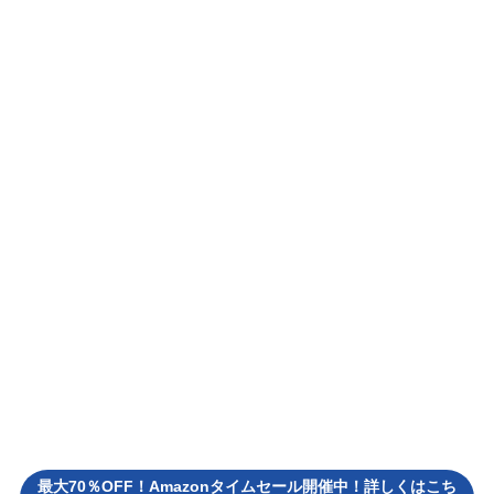
最大70％OFF！Amazonタイムセール開催中！詳しくはこち