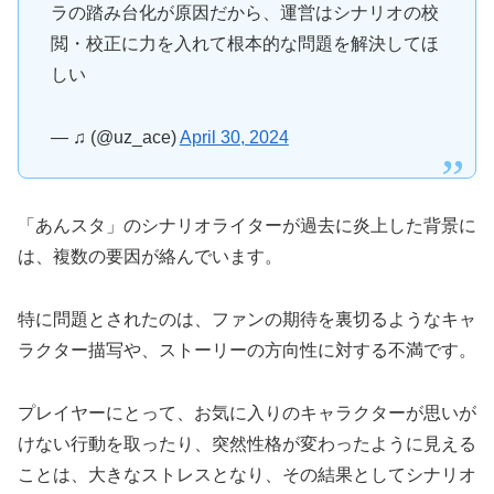
ラの踏み台化が原因だから、運営はシナリオの校
閲・校正に力を入れて根本的な問題を解決してほ
しい
— ♫ (@uz_ace)
April 30, 2024
「あんスタ」のシナリオライターが過去に炎上した背景に
は、複数の要因が絡んでいます。
特に問題とされたのは、ファンの期待を裏切るようなキャ
ラクター描写や、ストーリーの方向性に対する不満です。
プレイヤーにとって、お気に入りのキャラクターが思いが
けない行動を取ったり、突然性格が変わったように見える
ことは、大きなストレスとなり、その結果としてシナリオ