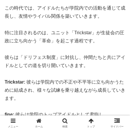
この時代では、アイドルたちが学院内での活動を通じて成
長し、友情やライバル関係を築いていきます。
特に注目されるのは、ユニット「Trickstar」が生徒会の圧
政に立ち向かう「革命」を起こす過程です。
彼らは「ドリフェス制度」に対抗し、仲間たちと共にアイ
ドルとしての道を切り開いていきます。
Trickstar:
彼らは学院内での不正や不平等に立ち向かうた
めに結成され、様々な試練を乗り越えながら成長していき
ます。
fine:
彼らは学院のトップアイドルとして君臨し、
Trickstarとの対立が物語の重要な要素となります。
メニュー
ホーム
検索
トップ
サイドバー